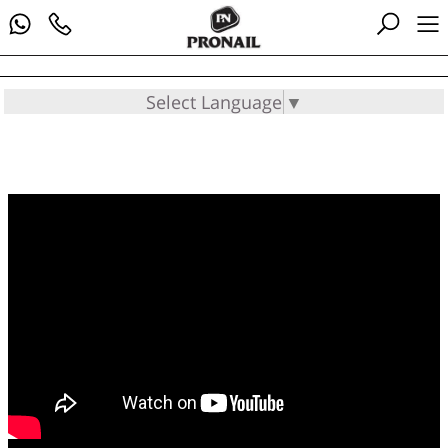
Select Language
▼