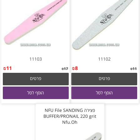
11103
11102
₪
11
₪
8
₪
17
₪
11
פרטים
פרטים
הוסף לסל
הוסף לסל
פצירה NFU File SANDING
BUFFER/PRONAIL 220 grit
Nfu.Oh