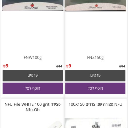
FNW100g
FNZ150g
₪
9
₪
9
₪
14
₪
14
פרטים
פרטים
הוסף לסל
הוסף לסל
NFU פצירה שני צדדים 100X150
פצירה NFU File WHITE 100 grit
Nfu.Oh