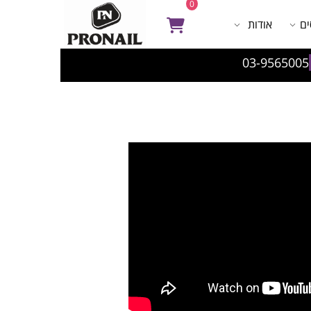
0
ים
אודות
03-9565005