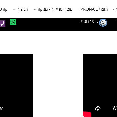
מוצרי PRONAIL
מוצרי פדיקור / מניקור
מכשור
קורס
נווט לחנות