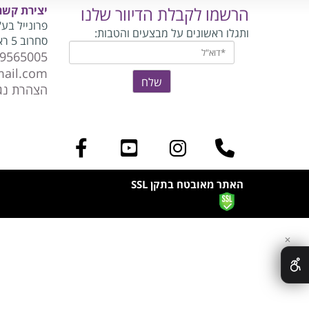
הרשמו לקבלת הדיוור שלנו
יצירת קשר
פרונייל בע
ותגלו ראשונים על מבצעים והטבות:
סחרוב 5 ראשון לציון
-9565005
mail.com
הצהרת נג
האתר מאובטח בתקן SSL
✕