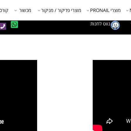
מוצרי PRONAIL
מוצרי פדיקור / מניקור
מכשור
קורס
נווט לחנות