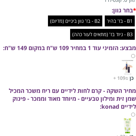
מק"ט:
קונסילר1
*
בחר גוון:
B1 - בז' בהיר
B2 - בז' גוון ביניים (מדיום)
B3 - ניוד בז' (מתאים לעור כהה)
מבצע: הזמיני עוד 1 במחיר 109 ש"ח במקום 149 ש"ח:
כן
109₪ +
מחיר השקה - קרם לחות לידיים עם ריח משכר המכיל
שמן זית ומילון טבעיים - מיוחד מאוד וממכר - פינוק
לידיים konad: