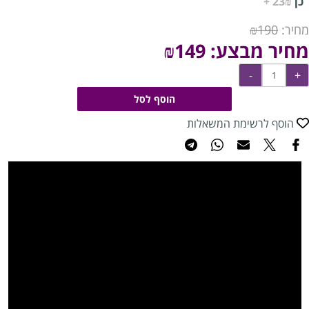
כן
23₪ +
מחיר:
190
₪
מחיר מבצע:
149
₪
הוסף לסל
הוסף לרשימת המשאלות