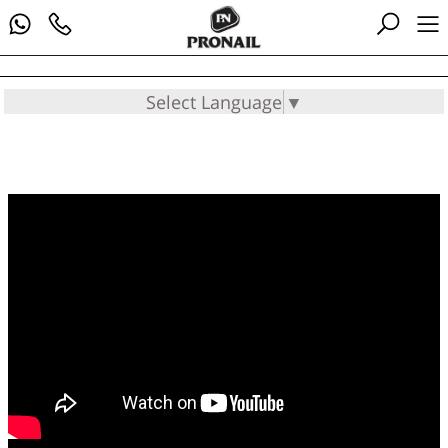
Select Language
▼