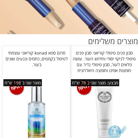
מוצרים משלימים
סבון פנים טיפולי קוריאני סבון פנים
סרום ספא konad קוריאני עוצמתי
טיפולי לניקוי יסודי וחידוש העור. עושה
לטיפול בקמטים, כתמים ונגעים שונים
פלאים לעור, סבון טיפולי נדיר עם
בעור.
חומצות אמינו וחומצה היאלרונית
מבצע: מוצר שני ב 78 ש"ח
מוצר שני ב 198 ש"ח