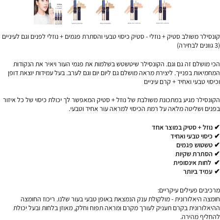
קונסילר משולב סטיק + נוזלי - סטיק כיסוי טבעי והסתרת פגמים + נוזלי לפנים וגם לעיניים
(3 גוונים לבחירה)
הכי מושלם זה גם וגם.
הקונסילר שיטשטש בשלמות את פגמי העור ויאיר את הנקודות
המחמיאות בפנייך.
ליצירת מראה מושלם גם ליום יום וגם לערב.
בעל עמידות יוצאת דופן
וכיסוי טבעי ואחיד + קרם עיניים
הקונסילר מגיע במתכונת משולבת של נוזל + סטיק המאפשר לך יכולת כיסוי של כל איזור
בפנים ושליטה מלאה על רמת הכיסוי למראה עור אחיד וטבעי.
✔ נוזל + סטיק במוצר אחד
✔ כיסוי טבעי ואחיד
✔ טשטוש פגמים
✔ הסתרת שקיות
✔
לחות אינסופית
✔ עמיד ביותר
מרכיבים פעילים עיקריים:
חומצה היאלורונית - מולקולת ענק הנמצאת באופן טבעי בעור שלנו.
ריכוז החומצה
ההיאלורונית בקרם תעניק לעורך מקרם ומראה תפוח וחלק, מאוזן בלחות ובעל יכולת
להחליף מהירה.