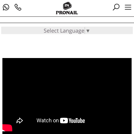
Select Language
▼